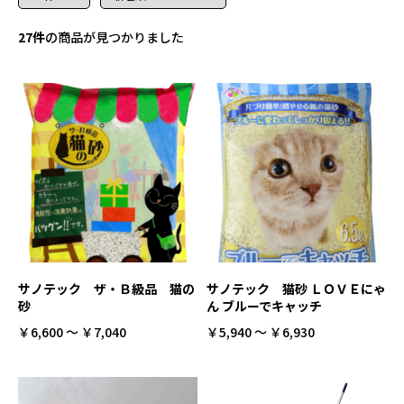
27件
の商品が見つかりました
サノテック ザ・Ｂ級品 猫の
サノテック 猫砂 ＬＯＶＥにゃ
砂
ん ブルーでキャッチ
￥6,600 ～ ￥7,040
￥5,940 ～ ￥6,930