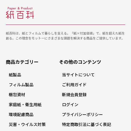
紙百科は、紙とフィルムで暮らしを支える。「紙×付加価値」で、紙を超えた紙を
創る。この理念をモットーにさまざまな課題を解決する商品をご提供しています。
商品カテゴリー
その他のコンテンツ
紙製品
当サイトについて
フィルム製品
ご利用ガイド
梱包資材
新規会員登録
家庭紙・衛生用紙
ログイン
環境配慮商品
プライバシーポリシー
災害・ウイルス対策
特定商取引法に基づく表記