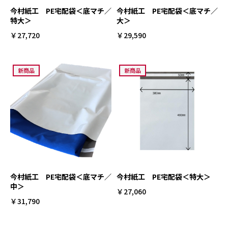
今村紙工 PE宅配袋＜底マチ／
今村紙工 PE宅配袋＜底マチ／
特大＞
大＞
￥27,720
￥29,590
新商品
新商品
今村紙工 PE宅配袋＜底マチ／
今村紙工 PE宅配袋＜特大＞
中＞
￥27,060
￥31,790