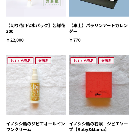
【切り花用保水パック】包鮮花
【卓上】パラリンアートカレン
300
ダー
￥22,000
￥770
おすすめ商品
新商品
おすすめ商品
新商品
イノシシ脂のジビエオールイン
イノシシ脂の石鹸 ジビエソー
ワンクリーム
プ【Baby&Mama】