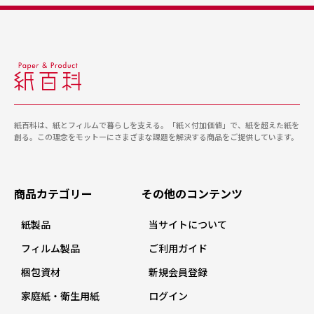
紙百科は、紙とフィルムで暮らしを支える。「紙×付加価値」で、紙を超えた紙を
創る。この理念をモットーにさまざまな課題を解決する商品をご提供しています。
商品カテゴリー
その他のコンテンツ
紙製品
当サイトについて
フィルム製品
ご利用ガイド
梱包資材
新規会員登録
家庭紙・衛生用紙
ログイン