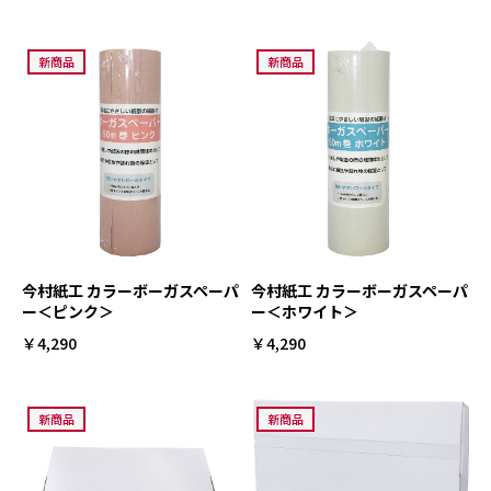
新商品
新商品
今村紙工 カラーボーガスペーパ
今村紙工 カラーボーガスペーパ
ー＜ピンク＞
ー＜ホワイト＞
￥4,290
￥4,290
新商品
新商品