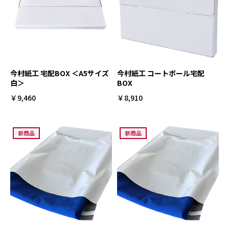
今村紙工 宅配BOX ＜A5サイズ
今村紙工 コートボール宅配
白＞
BOX
￥9,460
￥8,910
新商品
新商品