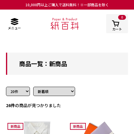
10,000円以上ご購入で送料無料！※一部商品を除く
0
メニュー
カート
商品一覧：新商品
26件
の商品が見つかりました
新商品
新商品