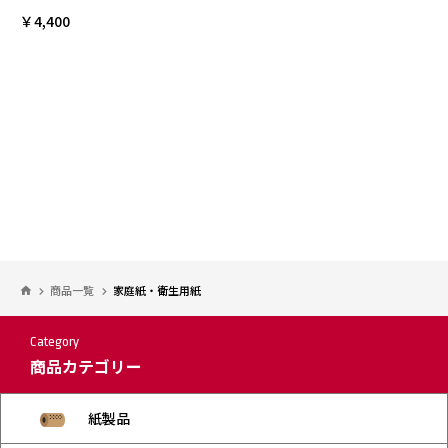
￥4,400
商品一覧
家庭紙・衛生用紙
Category
商品カテゴリー
紙製品