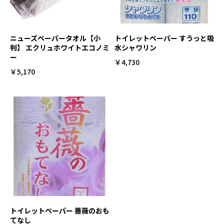
ニューズペーパータオル【小
トイレットペーパー すうっと吸
判】 エクリュホワイトエコノミ
水シャワリン
ー
￥4,730
￥5,170
トイレットペーパー 薔薇のおも
てなし