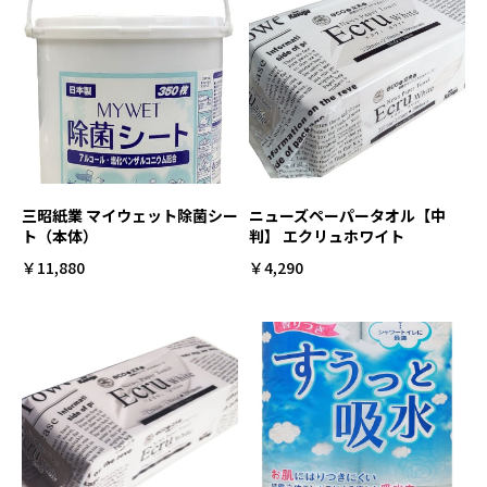
三昭紙業 マイウェット除菌シー
ニューズペーパータオル【中
ト（本体）
判】 エクリュホワイト
￥11,880
￥4,290