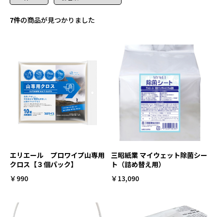
7件
の商品が見つかりました
エリエール プロワイプ山専用
三昭紙業 マイウェット除菌シー
クロス【３個パック】
ト（詰め替え用）
￥990
￥13,090