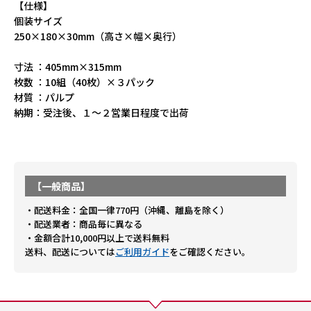
【仕様】
個装サイズ
250×180×30mm（高さ×幅×奥行）
寸法 ：405mm×315mm
枚数 ：10組（40枚）×３パック
材質 ：パルプ
納期：受注後、１～２営業日程度で出荷
【一般商品】
・配送料金：全国一律770円（沖縄、離島を除く）
・配送業者：商品毎に異なる
・金額合計10,000円以上で送料無料
送料、配送については
ご利用ガイド
をご確認ください。