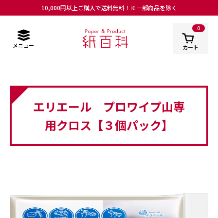
10,000円以上ご購入で送料無料！※一部商品を除く
0
メニュー
カート
エリエール プロワイプ山専
用クロス【３個パック】