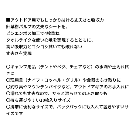
■アウトドア用でもしっかり拭ける丈夫さと吸収力
針葉樹パルプの丈夫なシートを、
ピンエンボス加工で4枚重ね
タオルライクな使い心地を実現するとともに、
高い吸収力とゴシゴシ拭いても破れない
丈夫さを実現
〇キャンプ用品（テントやペグ、チェアなど）の水滴や土汚れ拭
きに
〇理用具（ナイフ・コッヘル・グリル）や食器のふき取りに
〇釣り具やマウンテンバイクなど、アウトドアギアのお手入れに
〇濡れても丈夫なので、サッと湿らせてのふき取りも
〇持ち運びやすい10枚入りサイズ
〇携帯に便利なサイズで、バックパックにも入れて置きやすいサ
イズです