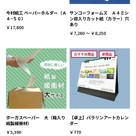
今村紙工 ペーパーホルダー（Ａ
サンコーフォームズ Ａ４ミシ
４−５０）
ン目入りカット紙（カラー）穴
あり
￥17,600
￥7,260 ～ ￥8,250
おすすめ商品
新商品
ボーガスペーパー 大（箱入り
【卓上】パラリンアートカレン
紙製緩衝材）
ダー
￥5,390
￥770