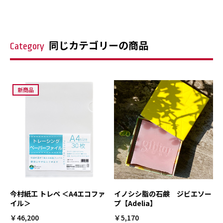
同じカテゴリーの商品
Category
新商品
今村紙工 トレペ ＜A4エコファ
イノシシ脂の石鹸 ジビエソー
イル＞
プ【Adelia】
￥46,200
￥5,170