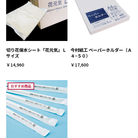
切り花保水シート「花元気」Ｌ
今村紙工 ペーパーホルダー（Ａ
サイズ
４−５０）
￥14,960
￥17,600
おすすめ商品