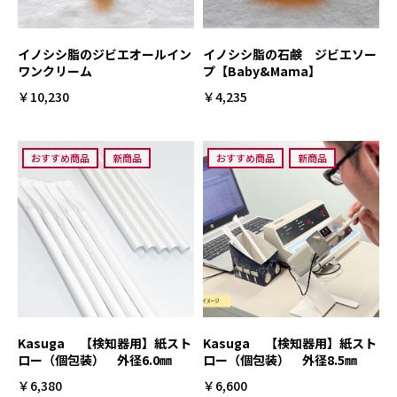
イノシシ脂のジビエオールイン
イノシシ脂の石鹸 ジビエソー
ワンクリーム
プ【Baby&Mama】
￥10,230
￥4,235
おすすめ商品
新商品
おすすめ商品
新商品
Kasuga 【検知器用】紙スト
Kasuga 【検知器用】紙スト
ロー（個包装） 外径6.0㎜
ロー（個包装） 外径8.5㎜
￥6,380
￥6,600