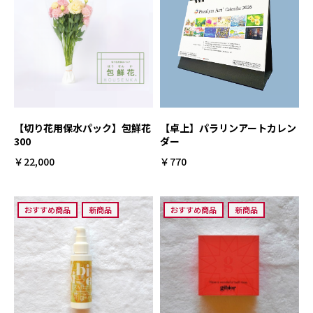
【切り花用保水パック】包鮮花
【卓上】パラリンアートカレン
300
ダー
￥22,000
￥770
おすすめ商品
新商品
おすすめ商品
新商品