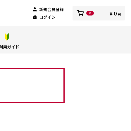
新規会員登録
￥0
0
円
ログイン
利用ガイド