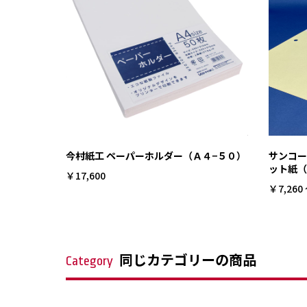
今村紙工 ペーパーホルダー（Ａ４−５０）
サンコー
ット紙（
￥17,600
￥7,260 
同じカテゴリーの商品
Category