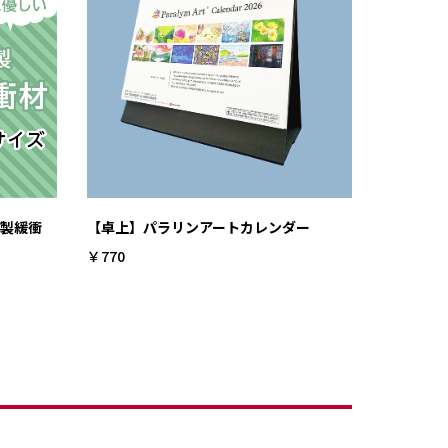
紙製緩衝
【卓上】パラリンアートカレンダー
￥770