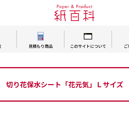
覧
見積もり商品
このサイトについて
ご
切り花保水シート「花元気」Ｌサイズ