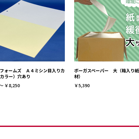
フォームズ Ａ４ミシン目入りカ
ボーガスペーパー 大（箱入り
カラー）穴あり
材）
～ ￥8,250
￥5,390