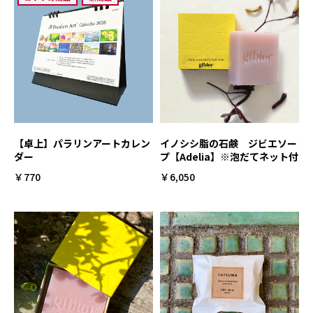
【卓上】パラリンアートカレン
イノシシ脂の石鹸 ジビエソー
ダー
プ【Adelia】※泡だてネット付
￥770
￥6,050