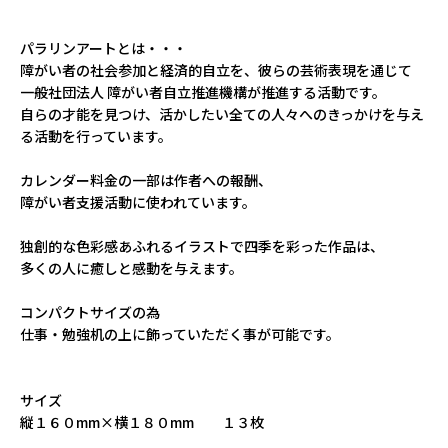
パラリンアートとは・・・
障がい者の社会参加と経済的自立を、彼らの芸術表現を通じて
一般社団法人 障がい者自立推進機構が推進する活動です。
自らの才能を見つけ、活かしたい全ての人々へのきっかけを与え
る活動を行っています。
カレンダー料金の一部は作者への報酬、
障がい者支援活動に使われています。
独創的な色彩感あふれるイラストで四季を彩った作品は、
多くの人に癒しと感動を与えます。
コンパクトサイズの為
仕事・勉強机の上に飾っていただく事が可能です。
サイズ
縦１６０mm×横１８０mm １３枚