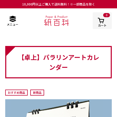
10,000円以上ご購入で送料無料！※一部商品を除く
0
メニュー
カート
【卓上】パラリンアートカレ
ンダー
おすすめ商品
新商品