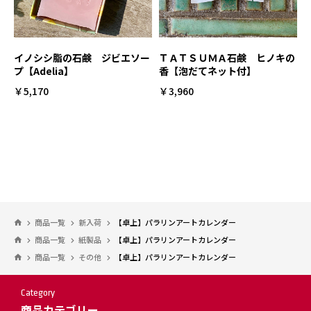
イノシシ脂の石鹸 ジビエソー
ＴＡＴＳＵＭＡ石鹸 ヒノキの
プ【Adelia】
香【泡だてネット付】
￥5,170
￥3,960
商品一覧
新入荷
【卓上】パラリンアートカレンダー
商品一覧
紙製品
【卓上】パラリンアートカレンダー
商品一覧
その他
【卓上】パラリンアートカレンダー
Category
商品カテゴリー