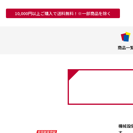
10,000円以上ご購入で送料無料！※一部商品を除く
商品一
機械設
す。