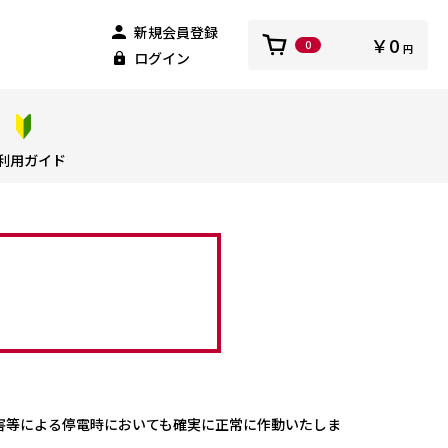
新規会員登録
￥0
0
円
ログイン
利用ガイド
害等による停電時においても確実に正常に作動いたしま