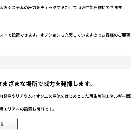
消火システムの圧力をチェックするだけで消火性能を維持できます。
ストで設置できます。オプションも充実していますのでお客様のご要望
さまざまな場所で威力を発揮します。
力発電やリチウムイオン二次電池をはじめとした再生可能エネルギー関
爆エリアへの設置も可能です。
MB］