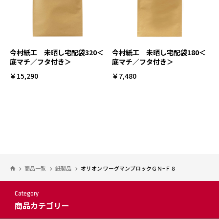
今村紙工 未晒し宅配袋320＜
今村紙工 未晒し宅配袋180＜
底マチ／フタ付き＞
底マチ／フタ付き＞
￥15,290
￥7,480
商品一覧
紙製品
オリオン ワーグマンブロックＧＮ−Ｆ８
Category
商品カテゴリー