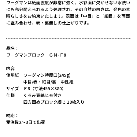
ワーグマンは紙面強度が非常に強く、水彩画に欠かせない水洗い
にも充分耐えられるよう処理され、その自然の白さは、発色の素
晴らしさをお約束いたします。表面は「中目」と「細目」を両面
に組み合わせ、表・裏無しの仕上がりです。
品名：
ワーグマンブロック ＧＮ-Ｆ8
内容
使用紙 ワーグマン特厚口(245g)
中目/表・細目/裏 中性紙
サイズ Ｆ8（寸法455×380）
仕様 くるみ表紙ヒモ付き
四方固めブロック綴じ 18枚入り
納期：
受注後2～3日で出荷