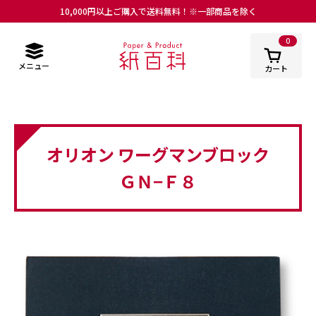
10,000円以上ご購入で送料無料！※一部商品を除く
0
メニュー
カート
オリオン ワーグマンブロック
ＧＮ−Ｆ８