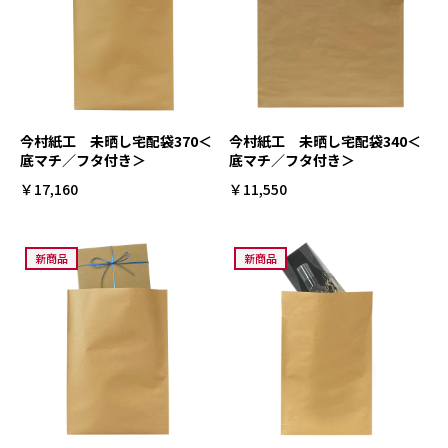
今村紙工 未晒し宅配袋370＜
今村紙工 未晒し宅配袋340＜
底マチ／フタ付き＞
底マチ／フタ付き＞
￥17,160
￥11,550
新商品
新商品