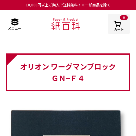
10,000円以上ご購入で送料無料！※一部商品を除く
0
メニュー
カート
オリオン ワーグマンブロック
ＧＮ−Ｆ４