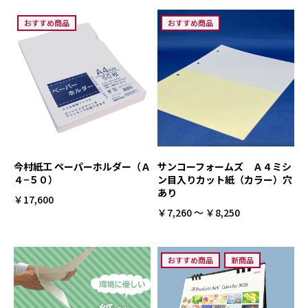
おすすめ商品
おすすめ商品
今村紙工 ペーパーホルダー（Ａ
サンコーフォームズ Ａ４ミシ
４−５０）
ン目入りカット紙（カラー）穴
あり
￥17,600
￥7,260 ～ ￥8,250
おすすめ商品
新商品