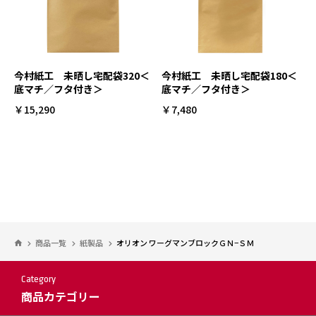
今村紙工 未晒し宅配袋320＜
今村紙工 未晒し宅配袋180＜
底マチ／フタ付き＞
底マチ／フタ付き＞
￥15,290
￥7,480
商品一覧
紙製品
オリオン ワーグマンブロックＧＮ−ＳＭ
Category
商品カテゴリー