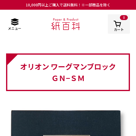
10,000円以上ご購入で送料無料！※一部商品を除く
0
メニュー
カート
オリオン ワーグマンブロック
ＧＮ−ＳＭ