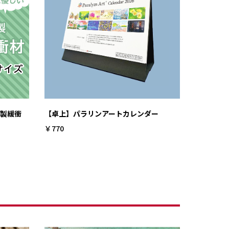
紙製緩衝
【卓上】パラリンアートカレンダー
￥770