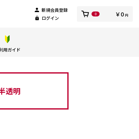
新規会員登録
￥0
0
円
ログイン
利用ガイド
半透明