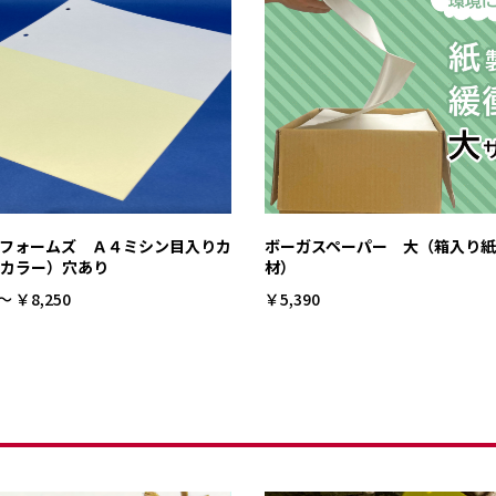
フォームズ Ａ４ミシン目入りカ
ボーガスペーパー 大（箱入り
カラー）穴あり
材）
～ ￥8,250
￥5,390