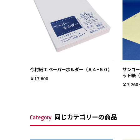
今村紙工 ペーパーホルダー（Ａ４−５０）
サンコー
ット紙（
￥17,600
￥7,260 
同じカテゴリーの商品
Category