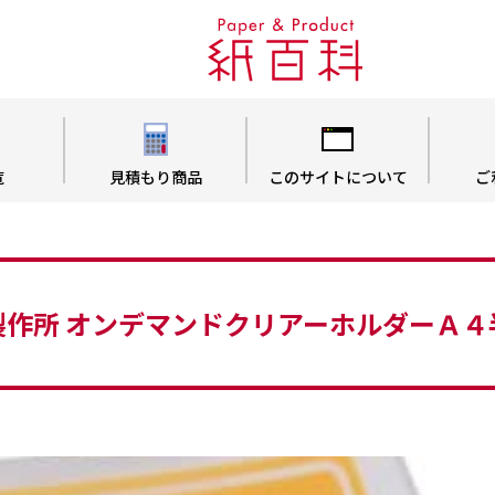
覧
見積もり商品
このサイトについて
ご
製作所 オンデマンドクリアーホルダーＡ４