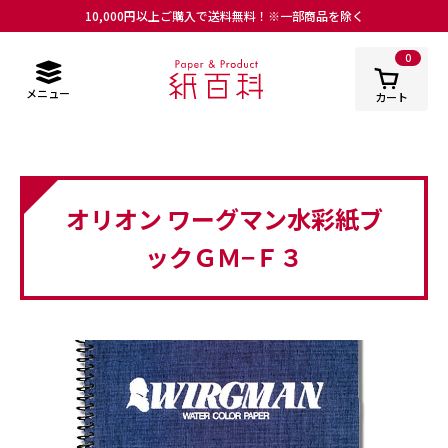
10,000円以上ご購入で送料無料！※一部商品を除く
0
メニュー
カート
オリオン ワーグマン水彩紙ブ
ックＧＭ−Ｆ３