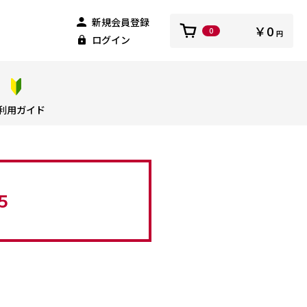
新規会員登録
￥0
0
円
ログイン
利用ガイド
５