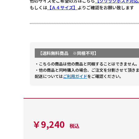
他のサイズをご希望の方はこちら
【クリックポスト対応
もしくは
【Ａ４サイズ】
よりご確認をお願い致します
【送料無料商品 ※同梱不可】
・こちらの商品は他の商品と同梱することはできません
・他の商品と同時購入の場合、ご注文を分割させて頂き
配送については
ご利用ガイド
をご確認ください。
￥9,240
税込