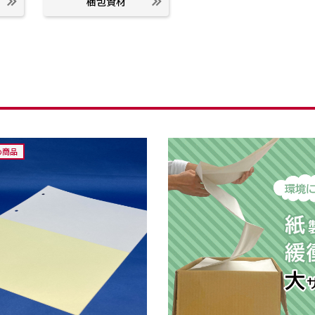
梱包資材
め商品