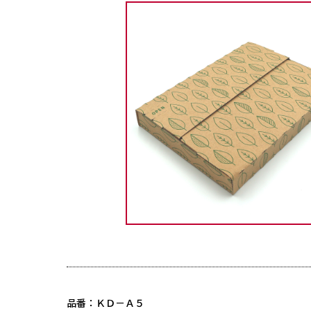
品番：ＫＤ－Ａ５