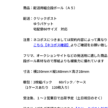
商品：配送用組立段ボール（Ａ５）
配送：クリックポスト
ゆうパケット
宅配便60サイズ 対応
注意：ネコポスにつきましては契約内容によって異なり
こちら【ネコポス確認】
よりご確認をお願い致し
フリマ、オークションサイトなどの発送用に適した商品
段ボール素材なので厚紙よりも緩衝力に優れています
寸法：横230ｍｍ×縦168ｍｍ×高さ28ｍｍ
梱包：2枚組パック 60パック／ケース
（1ケースあたり 120枚入り）
受注後、１～２営業日で出荷予定（土日祝日のぞく）