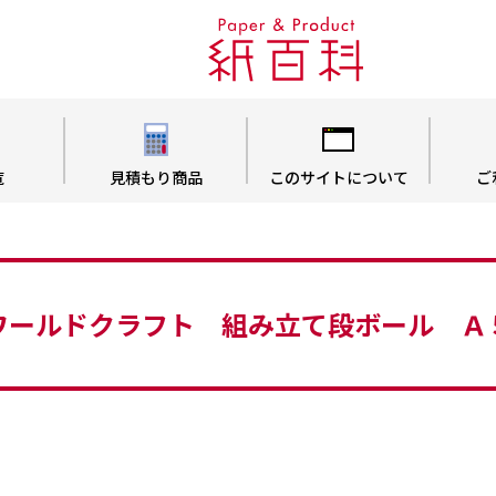
覧
見積もり商品
このサイトについて
ご
ワールドクラフト 組み立て段ボール Ａ