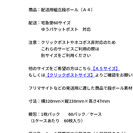
商品：配送用組立段ボール（Ａ４）
配送：宅急便60サイズ
ゆうパケットポスト 対応
注意：クリックポストやネコポス非対応のため
これらのサービスご利用の際は
別サイズをご利用ください
他のサイズをご希望の方はこちら
【Ａ５サイズ】
もしくは
【クリックポストサイズ】
よりご確認をお
フリマサイトなどの発送用に適した商品で段ボール素材
寸法：横320ｍｍ×縦230ｍｍ×高さ47ｍｍ
梱包：1枚パック 60パック／ケース
（1ケースあたり 60枚入り）