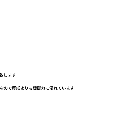
願い致します
なので厚紙よりも緩衝力に優れています