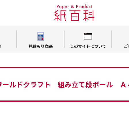
覧
見積もり商品
このサイトについて
ご
ワールドクラフト 組み立て段ボール Ａ