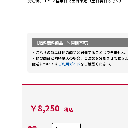
受注後、１～２営業日で出荷予定（土日祝日のぞく）
【送料無料商品 ※同梱不可】
・こちらの商品は他の商品と同梱することはできません
・他の商品と同時購入の場合、ご注文を分割させて頂き
配送については
ご利用ガイド
をご確認ください。
￥8,250
税込
数量