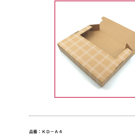
品番：ＫＤ－Ａ４