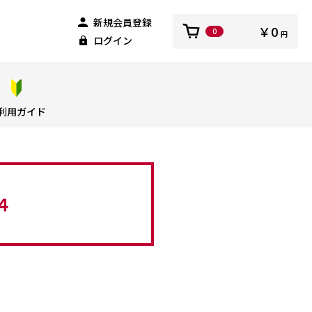
新規会員登録
￥0
0
円
ログイン
利用ガイド
４