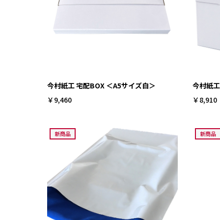
今村紙工 宅配BOX ＜A5サイズ白＞
今村紙工
￥9,460
￥8,910
新商品
新商品