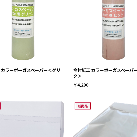
 カラーボーガスペーパー＜グリ
今村紙工 カラーボーガスペーパ
ク＞
￥4,290
新商品