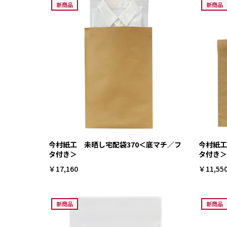
新商品
新商品
今村紙工 未晒し宅配袋370＜底マチ／フ
今村紙工
タ付き＞
タ付き＞
￥17,160
￥11,55
新商品
新商品