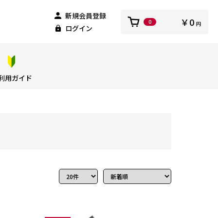
新規会員登録
￥0
0
円
ログイン
利用ガイド