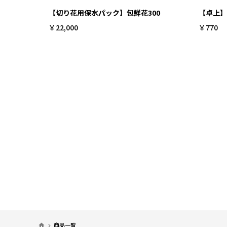
【切り花用保水パック】包鮮花300
【卓上】
￥22,000
￥770
商品一覧