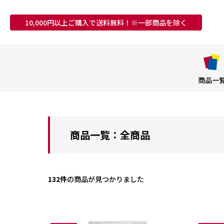
10,000円以上ご購入で送料無料！※一部商品を除く
商品一
商品一覧：全商品
132件
の商品が見つかりました