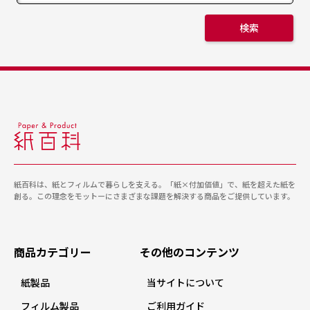
検索
紙百科は、紙とフィルムで暮らしを支える。「紙×付加価値」で、紙を超えた紙を
創る。この理念をモットーにさまざまな課題を解決する商品をご提供しています。
商品カテゴリー
その他のコンテンツ
紙製品
当サイトについて
フィルム製品
ご利用ガイド