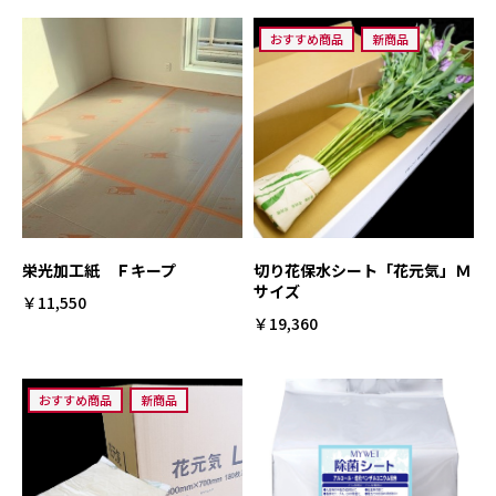
おすすめ商品
新商品
栄光加工紙 Ｆキープ
切り花保水シート「花元気」Ｍ
サイズ
￥11,550
￥19,360
おすすめ商品
新商品