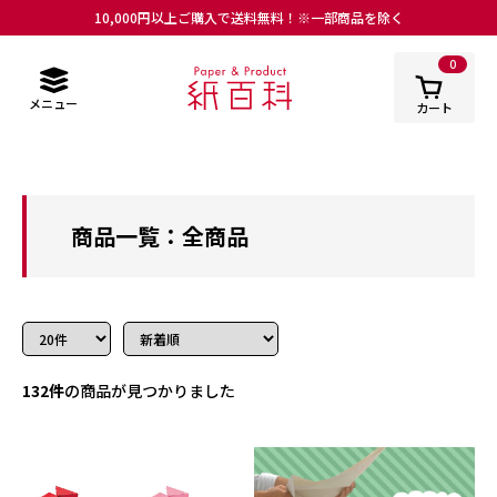
10,000円以上ご購入で送料無料！※一部商品を除く
0
メニュー
カート
商品一覧：全商品
132件
の商品が見つかりました