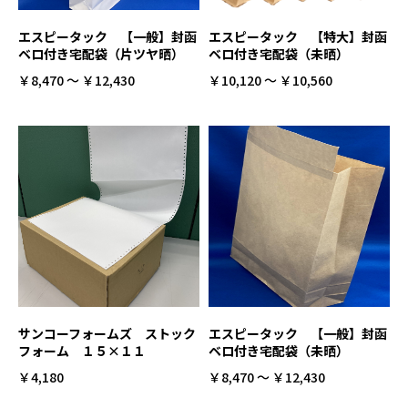
エスピータック 【一般】封函
エスピータック 【特大】封函
ベロ付き宅配袋（片ツヤ晒）
ベロ付き宅配袋（未晒）
￥8,470 ～ ￥12,430
￥10,120 ～ ￥10,560
サンコーフォームズ ストック
エスピータック 【一般】封函
フォーム １５×１１
ベロ付き宅配袋（未晒）
￥4,180
￥8,470 ～ ￥12,430